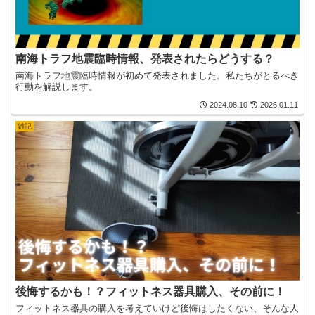
南海トラフ地震臨時情報、発表されたらどうする？
南海トラフ地震臨時情報が初めて発表されました。私たちがとるべき
行動を解説します。
2024.08.10
2026.01.11
雑記
後悔するかも！？フィットネス器具購入、その前に！
フィットネス器具の購入を考えていけど後悔はしたくない、そんな人