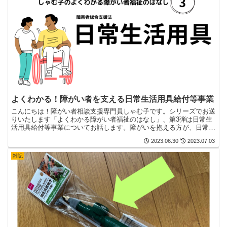
よくわかる！障がい者を支える日常生活用具給付等事業
こんにちは！障がい者相談支援専門員しゃむ子です。シリーズでお送
りいたします「よくわかる障がい者福祉のはなし」、第3弾は日常生
活用具給付等事業についてお話します。障がいを抱える方が、日常生
活を円滑に送るためには福祉用具の力が必要な場合もありま...
2023.06.30
2023.07.03
雑記