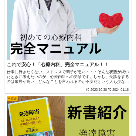
これで安心！「心療内科」完全マニュアル！！
仕事に行きたくない、ストレスで調子が悪い・・・そんな状態が続い
たときに考えたいのが、心療内科への受診です。しかし、受診をする
のは敷居が高い、どんなことを言われるのか不安だという人も少なく
ないでしょう。そこで今回は、実際に気分障がいで心療内科...
2023.10.30
2024.01.18
本紹介