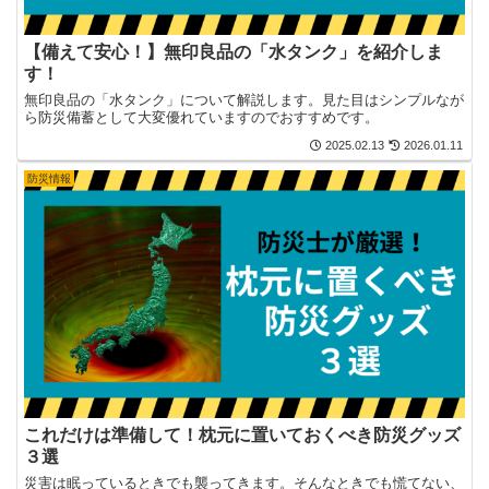
【備えて安心！】無印良品の「水タンク」を紹介しま
す！
無印良品の「水タンク」について解説します。見た目はシンプルなが
ら防災備蓄として大変優れていますのでおすすめです。
2025.02.13
2026.01.11
防災情報
これだけは準備して！枕元に置いておくべき防災グッズ
３選
災害は眠っているときでも襲ってきます。そんなときでも慌てない、