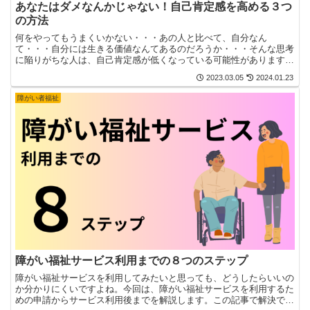
あなたはダメなんかじゃない！自己肯定感を高める３つ
の方法
何をやってもうまくいかない・・・あの人と比べて、自分なん
て・・・自分には生きる価値なんてあるのだろうか・・・そんな思考
に陥りがちな人は、自己肯定感が低くなっている可能性があります。
自己肯定感は人生のパフォーマンスを上げる要素の一つです。自分...
2023.03.05
2024.01.23
障がい者福祉
障がい福祉サービス利用までの８つのステップ
障がい福祉サービスを利用してみたいと思っても、どうしたらいいの
か分かりにくいですよね。今回は、障がい福祉サービスを利用するた
めの申請からサービス利用後までを解説します。この記事で解決でき