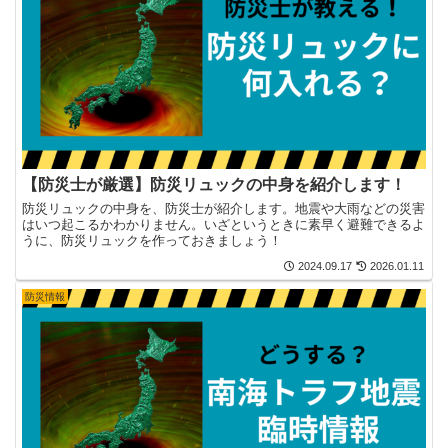
【防災士が厳選】防災リュックの中身を紹介します！
防災リュックの中身を、防災士が紹介します。地震や大雨などの災害
はいつ起こるかわかりません。いざというときに素早く避難できるよ
うに、防災リュックを作っておきましょう！
2024.09.17
2026.01.11
防災情報