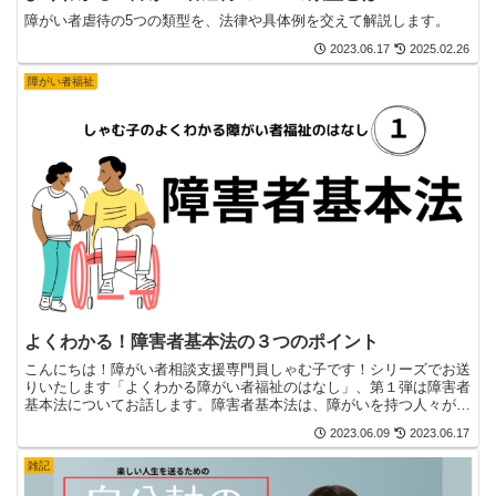
障がい者虐待の5つの類型を、法律や具体例を交えて解説します。
2023.06.17
2025.02.26
障がい者福祉
よくわかる！障害者基本法の３つのポイント
こんにちは！障がい者相談支援専門員しゃむ子です！シリーズでお送
りいたします「よくわかる障がい者福祉のはなし」、第１弾は障害者
基本法についてお話します。障害者基本法は、障がいを持つ人々が平
等な権利を持ち、社会的に参加できるようにするための法律...
2023.06.09
2023.06.17
雑記