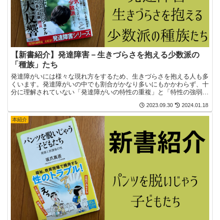
【新書紹介】発達障害－生きづらさを抱える少数派の
「種族」たち
発達障がいには様々な現れ方をするため、生きづらさを抱える人も多
くいます。発達障がいの中でも割合がかなり多いにもかかわらず、十
分に理解されていない「発達障がいの特性の重複」と「特性の強弱」
に主眼を置いた本があります。今回は、本田秀夫さん著『発...
2023.09.30
2024.01.18
本紹介