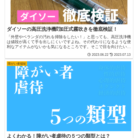
ダイソーの高圧洗浄機⁉加圧式霧吹きを徹底検証！
「外壁やベランダの汚れを掃除をしたい！」と思っても、高圧洗浄機
は値段が高くて手を出しにくいですよね。その代わりになるような便
利なアイテムがないかも気になるところです。そこで目を向けたいの
が100均です。100均には安くて便利なアイテムがたく...
2023.06.22
2023.07.13
障がい者福祉
よくわかる！障がい者虐待の５つの類型とは？