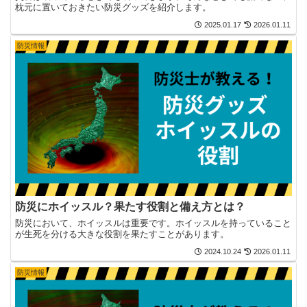
枕元に置いておきたい防災グッズを紹介します。
2025.01.17
2026.01.11
防災情報
防災にホイッスル？果たす役割と備え方とは？
防災において、ホイッスルは重要です。ホイッスルを持っていること
が生死を分ける大きな役割を果たすことがあります。
2024.10.24
2026.01.11
防災情報