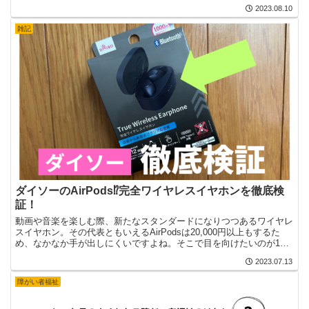
のマークの正式名称は「国際シンボルマーク」といいます。...
2023.08.10
雑記
ダイソーのAirPods⁉完全ワイヤレスイヤホンを徹底検
証！
動画や音楽を楽しむ際、新たなスタンダードになりつつあるワイヤレ
スイヤホン。その代表ともいえるAirPodsは20,000円以上もするた
め、なかなか手が出しにくいですよね。そこで目を向けたいのが100
均です。100均と言えどもイヤホンのライン...
2023.07.13
障がい者福祉