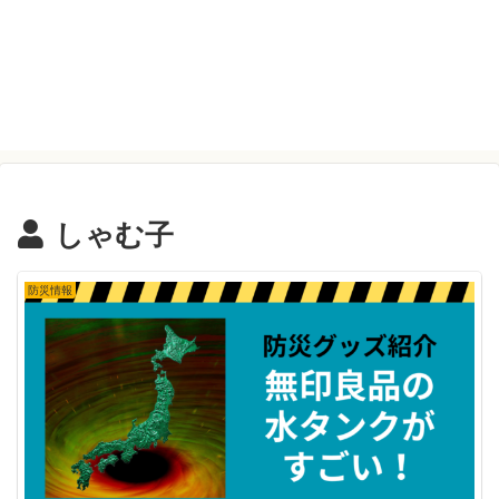
しゃむ子
防災情報